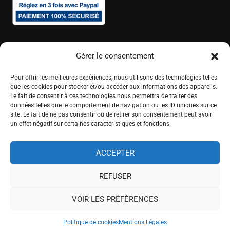
Gérer le consentement
Pour offrir les meilleures expériences, nous utilisons des technologies telles
que les cookies pour stocker et/ou accéder aux informations des appareils.
Le fait de consentir à ces technologies nous permettra de traiter des
données telles que le comportement de navigation ou les ID uniques sur ce
site. Le fait de ne pas consentir ou de retirer son consentement peut avoir
un effet négatif sur certaines caractéristiques et fonctions.
ACCEPTER
REFUSER
© 2025 Abélart Formations - Tous droits réservés.
VOIR LES PRÉFÉRENCES
FAQ
Dossier de présentation
C.G.V.
Règlement intérieur
Politique de cookies
Mentions Légales
Politique handicap
Mentions Légales