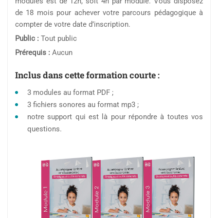
modules est de 12h, soit 4h par module. Vous disposez
de 18 mois pour achever votre parcours pédagogique à
compter de votre date d’inscription.
Public :
Tout public
Prérequis :
Aucun
Inclus dans cette formation courte :
3 modules au format PDF ;
3 fichiers sonores au format mp3 ;
notre support qui est là pour répondre à toutes vos
questions.