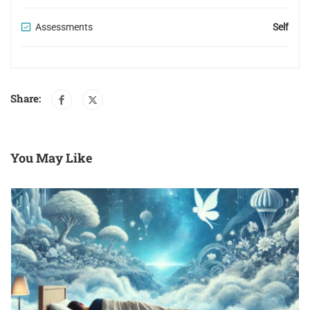
Assessments
Self
Share:
You May Like