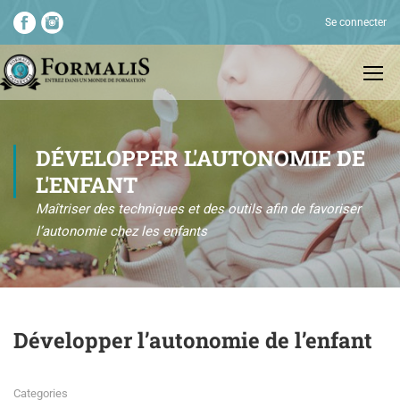
Se connecter
DÉVELOPPER L'AUTONOMIE DE
L'ENFANT
Maîtriser des techniques et des outils afin de favoriser
l’autonomie chez les enfants
Développer l’autonomie de l’enfant
Categories