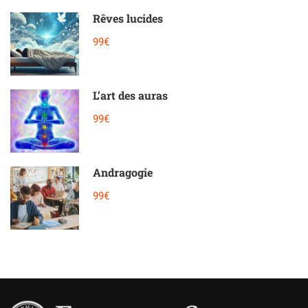
Rêves lucides
99€
L’art des auras
99€
Andragogie
99€