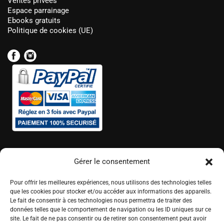
Ventes privées
Espace parrainage
Ebooks gratuits
Politique de cookies (UE)
Gérer le consentement
Pour offrir les meilleures expériences, nous utilisons des technologies telles
que les cookies pour stocker et/ou accéder aux informations des appareils.
Le fait de consentir à ces technologies nous permettra de traiter des
données telles que le comportement de navigation ou les ID uniques sur ce
site. Le fait de ne pas consentir ou de retirer son consentement peut avoir