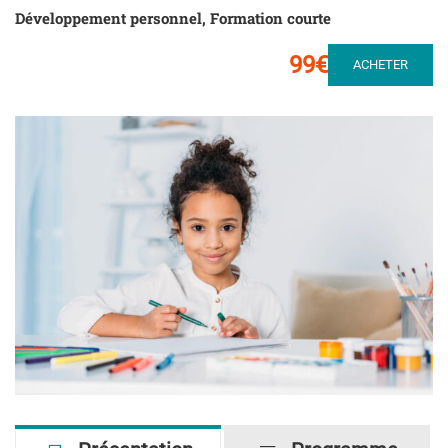
Développement personnel
,
Formation courte
99€
ACHETER