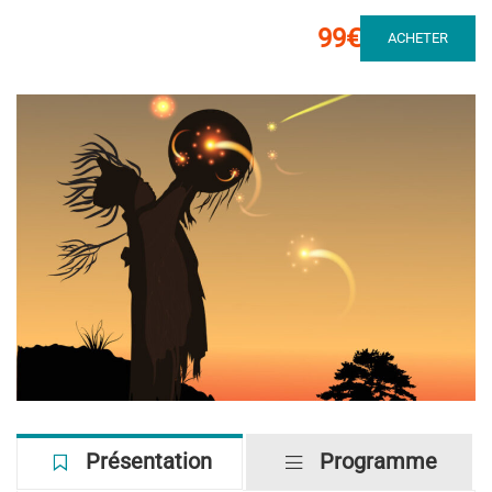
99€
ACHETER