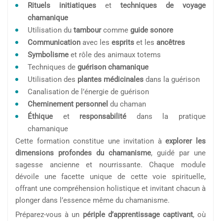
Rituels initiatiques
et
techniques de voyage
chamanique
Utilisation du
tambour
comme
guide sonore
Communication
avec les
esprits
et les
ancêtres
Symbolisme
et rôle des animaux totems
Techniques de
guérison chamanique
Utilisation des
plantes médicinales
dans la guérison
Canalisation de l’énergie de guérison
Cheminement personnel
du chaman
Éthique
et
responsabilité
dans la pratique
chamanique
Cette formation constitue une invitation à
explorer les
dimensions profondes du chamanisme
, guidé par une
sagesse ancienne et nourrissante. Chaque module
dévoile une facette unique de cette voie spirituelle,
offrant une compréhension holistique et invitant chacun à
plonger dans l’essence même du chamanisme.
Préparez-vous à un
périple d’apprentissage captivant
, où