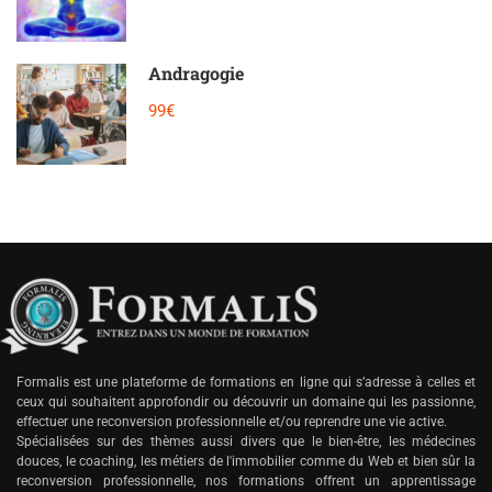
Andragogie
99€
Formalis est une plateforme de formations en ligne qui s’adresse à celles et
ceux qui souhaitent approfondir ou découvrir un domaine qui les passionne,
effectuer une reconversion professionnelle et/ou reprendre une vie active.
Spécialisées sur des thèmes aussi divers que le bien-être, les médecines
douces, le coaching, les métiers de l'immobilier comme du Web et bien sûr la
reconversion professionnelle, nos formations offrent un apprentissage