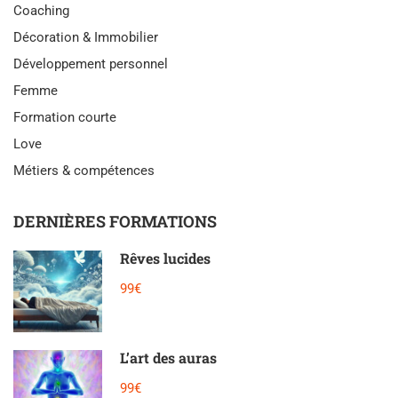
Coaching
Décoration & Immobilier
Développement personnel
Femme
Formation courte
Love
Métiers & compétences
DERNIÈRES FORMATIONS
Rêves lucides
99€
L’art des auras
99€