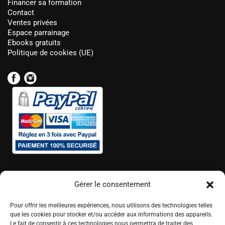
Financer sa formation
Contact
Ventes privées
Espace parrainage
Ebooks gratuits
Politique de cookies (UE)
Gérer le consentement
Pour offrir les meilleures expériences, nous utilisons des technologies telles
que les cookies pour stocker et/ou accéder aux informations des appareils.
Le fait de consentir à ces technologies nous permettra de traiter des