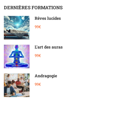
DERNIÈRES FORMATIONS
Rêves lucides
99€
L’art des auras
99€
Andragogie
99€