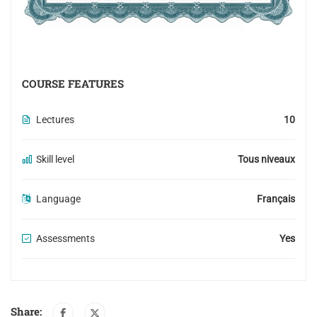
COURSE FEATURES
Lectures
10
Skill level
Tous niveaux
Language
Français
Assessments
Yes
Share: