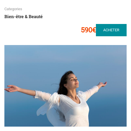
Categories
Bien-être & Beauté
590€
ACHETER