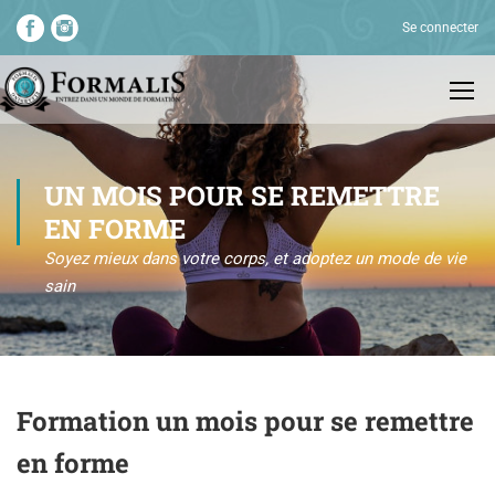
Se connecter
UN MOIS POUR SE REMETTRE
EN FORME
Soyez mieux dans votre corps, et adoptez un mode de vie
sain
Formation un mois pour se remettre
en forme