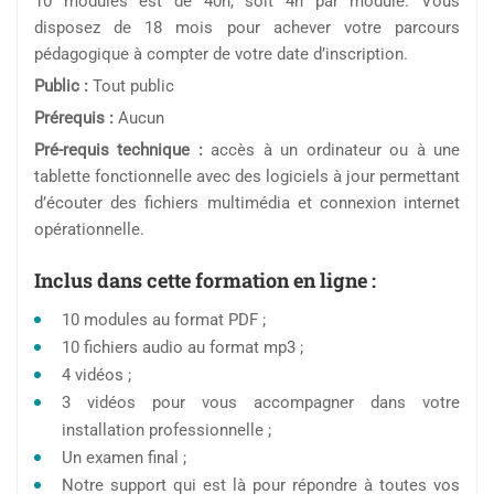
10 modules est de 40h, soit 4h par module. Vous
disposez de 18 mois pour achever votre parcours
pédagogique à compter de votre date d’inscription.
Public :
Tout public
Prérequis :
Aucun
Pré-requis technique :
accès à un ordinateur ou à une
tablette fonctionnelle avec des logiciels à jour permettant
d’écouter des fichiers multimédia et connexion internet
opérationnelle.
Inclus dans cette formation en ligne :
10 modules au format PDF ;
10 fichiers audio au format mp3 ;
4 vidéos ;
3 vidéos pour vous accompagner dans votre
installation professionnelle ;
Un examen final ;
Notre support qui est là pour répondre à toutes vos