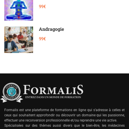
99€
Andragogie
99€
Formalis est une plateforme de formations en ligne qui s’adresse à celles et
ceux qui souhaitent approfondir ou découvrir un domaine qui les passionne,
effectuer une reconversion professionnelle et/ou reprendre une vie active.
Spécialisées sur des thèmes aussi divers que le bien-être, les médecines