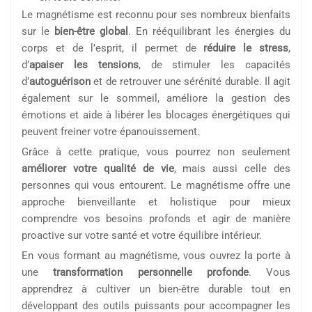
Le magnétisme est reconnu pour ses nombreux bienfaits
sur le
bien-être global
. En rééquilibrant les énergies du
corps et de l’esprit, il permet de
réduire le stress
,
d’
apaiser les tensions
, de stimuler les capacités
d’
autoguérison
et de retrouver une sérénité durable. Il agit
également sur le sommeil, améliore la gestion des
émotions et aide à libérer les blocages énergétiques qui
peuvent freiner votre épanouissement.
Grâce à cette pratique, vous pourrez non seulement
améliorer votre qualité de vie
, mais aussi celle des
personnes qui vous entourent. Le magnétisme offre une
approche bienveillante et holistique pour mieux
comprendre vos besoins profonds et agir de manière
proactive sur votre santé et votre équilibre intérieur.
En vous formant au magnétisme, vous ouvrez la porte à
une
transformation personnelle profonde
. Vous
apprendrez à cultiver un bien-être durable tout en
développant des outils puissants pour accompagner les