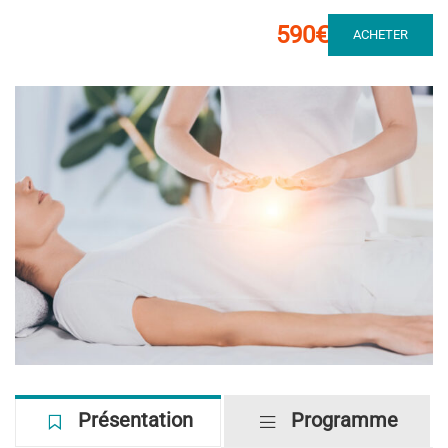
590€
ACHETER