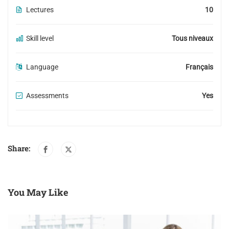
Lectures
10
Skill level
Tous niveaux
Language
Français
Assessments
Yes
Share:
You May Like