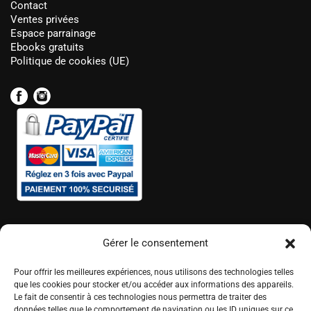
Contact
Ventes privées
Espace parrainage
Ebooks gratuits
Politique de cookies (UE)
Gérer le consentement
Pour offrir les meilleures expériences, nous utilisons des technologies telles
que les cookies pour stocker et/ou accéder aux informations des appareils.
Le fait de consentir à ces technologies nous permettra de traiter des
données telles que le comportement de navigation ou les ID uniques sur ce