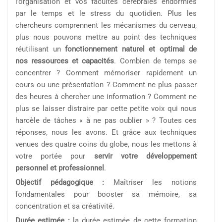
l’organisation et vos facultés cérébrales endormies
par le temps et le stress du quotidien. Plus les
chercheurs comprennent les mécanismes du cerveau,
plus nous pouvons mettre au point des techniques
réutilisant un
fonctionnement naturel et optimal de
nos ressources et capacités
. Combien de temps se
concentrer ? Comment mémoriser rapidement un
cours ou une présentation ? Comment ne plus passer
des heures à chercher une information ? Comment ne
plus se laisser distraire par cette petite voix qui nous
harcèle de tâches « à ne pas oublier » ? Toutes ces
réponses, nous les avons. Et grâce aux techniques
venues des quatre coins du globe, nous les mettons à
votre portée pour
servir votre développement
personnel et professionnel
.
Objectif pédagogique :
Maîtriser les notions
fondamentales pour booster sa mémoire, sa
concentration et sa créativité.
Durée estimée :
la durée estimée de cette formation