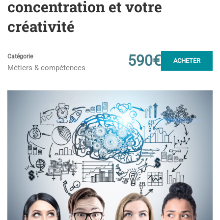
concentration et votre
créativité
590€
Catégorie
ACHETER
Métiers & compétences