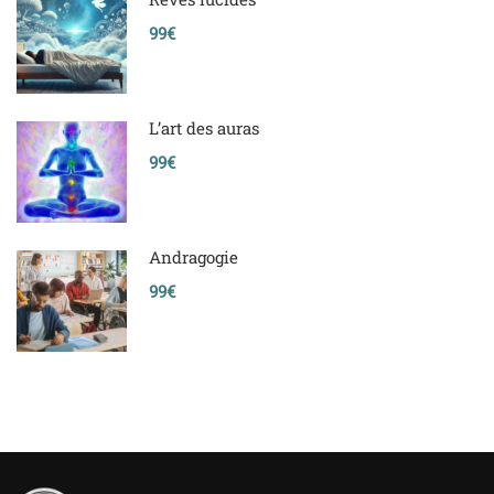
99€
L’art des auras
99€
Andragogie
99€