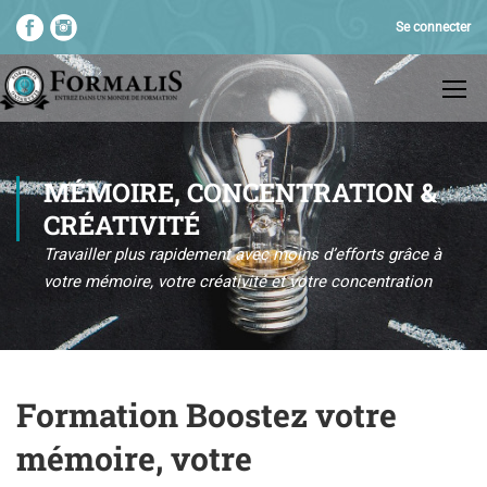
Se connecter
MÉMOIRE, CONCENTRATION &
CRÉATIVITÉ
Travailler plus rapidement avec moins d’efforts grâce à
votre mémoire, votre créativité et votre concentration
Formation Boostez votre
mémoire, votre